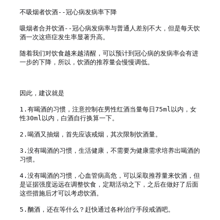
不吸烟者饮酒--冠心病发病率下降

吸烟者合并饮酒--冠心病发病率与普通人差别不大，但是每天饮
酒一次这癌症发生率显著升高。

随着我们对饮食越来越清醒，可以预计到冠心病的发病率会有进
一步的下降，所以，饮酒的推荐量会慢慢调低。

因此，建议就是

1.有喝酒的习惯，注意控制在男性红酒当量每日75ml以内，女
性30ml以内，白酒自行换算一下。

2.喝酒又抽烟，首先应该戒烟，其次限制饮酒量。

3.没有喝酒的习惯，生活健康，不需要为健康需求培养出喝酒的
习惯。

4.没有喝酒的习惯，心血管病高危，可以采取推荐量来饮酒，但
是证据强度远远在调整饮食，定期活动之下，之后在做好了后面
这些措施后才可以考虑饮酒。

5.酗酒，还在等什么？赶快通过各种治疗手段戒酒吧。
