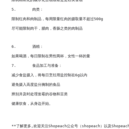
5.       肉类：

限制红肉和肉制品，每周限量红肉的摄取量不超过500g

尽可能限制肉干，腊肉，香肠之类的肉制品

6.       酒精：

如果喝酒，每日限制在男性两杯，女性一杯的量

7.       食品加工与准备：

减少食盐摄入，将每日烹饪用盐控制在6g以内

避免摄入高度盐分腌制的食品

辨别并及时处理发霉的谷物和豆类

健康饮食，从身边开始。

**了解更多,欢迎关注Shopeach公众号（shopeach）以及Shopeach