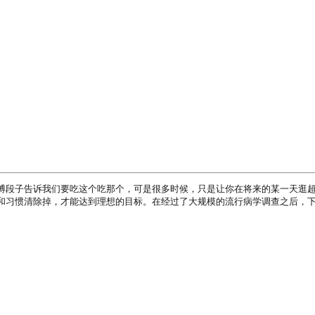
博段子告诉我们要吃这个吃那个，可是很多时候，只是让你在将来的某一天逛
和习惯清除掉，才能达到理想的目标。在经过了大规模的流行病学调查之后，下