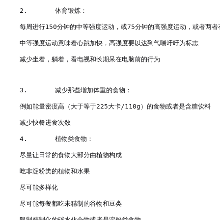
2.       体育锻炼：

每周进行150分钟的中等强度运动，或75分钟的高强度运动，或者两者有
中等强度运动意味着心跳加快，高强度要以达到气喘吁吁为标志

减少坐着，躺着，看电视和长期呆在电脑前的行为

3.       减少那些增加体重的食物：

例如能量密度高（大于等于225大卡/110g）的食物或者是含糖饮料

减少快餐进食次数

4.       植物类食物：

尽量让日常的食物大部分由植物构成

吃非淀粉类的植物和水果

尽可能多样化

尽可能每餐都吃未精制的谷物和豆类

限制精制化的碳水化合物或者是淀粉类食物
