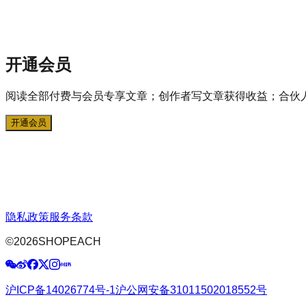
开通会员
阅读全部付费与会员专享文章；创作者写文章获得收益；合伙
开通会员
隐私政策
服务条款
©
2026
SHOPEACH
沪ICP备14026774号-1
沪公网安备31011502018552号