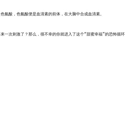
色氨酸，色氨酸便是血清素的前体，在大脑中合成血清素。

来一次刺激了？那么，很不幸的你就进入了这个“甜蜜幸福”的恐怖循环