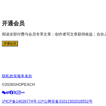
开通会员
阅读全部付费与会员专享文章；创作者写文章获得收益；合伙
开通会员
隐私政策
服务条款
©
2026
SHOPEACH
沪ICP备14026774号-1
沪公网安备31011502018552号