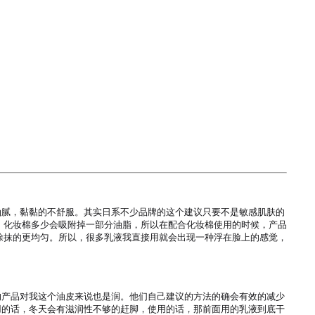
油腻，黏黏的不舒服。其实日系不少品牌的这个建议只要不是敏感肌肤的
，化妆棉多少会吸附掉一部分油脂，所以在配合化妆棉使用的时候，产品
涂抹的更均匀。所以，很多乳液我直接用就会出现一种浮在脸上的感觉，
的产品对我这个油皮来说也是润。他们自己建议的方法的确会有效的减少
用的话，冬天会有滋润性不够的赶脚，使用的话，那前面用的乳液到底干