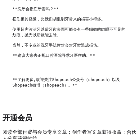
**洗牙会损伤牙齿吗？**

损伤极其轻微，比我们胡乱刷牙带来的损害小得多。

使用超声波洁牙以后牙齿表面可能会有一些细微的肉眼不可见的
划痕，抛光以后就能去除。

当然，不专业的洗牙手法肯对会对牙齿造成损伤。

**建议大家去正规口腔医院寻求牙医帮助。**

**了解更多,欢迎关注Shopeach公众号（shopeach）以及
Shopeach微博（shopeach）。**

开通会员
阅读全部付费与会员专享文章；创作者写文章获得收益；合伙
人分享获得收益。