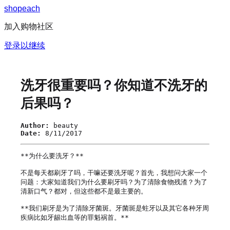
s
h
o
p
e
a
c
h
加入购物社区
登录以继续
洗牙很重要吗？你知道不洗牙的
后果吗？
Author:
beauty
Date:
8/11/2017
**为什么要洗牙？**

不是每天都刷牙了吗，干嘛还要洗牙呢？首先，我想问大家一个
问题：大家知道我们为什么要刷牙吗？为了清除食物残渣？为了
清新口气？都对，但这些都不是最主要的。

**我们刷牙是为了清除牙菌斑。牙菌斑是蛀牙以及其它各种牙周
疾病比如牙龈出血等的罪魁祸首。**
