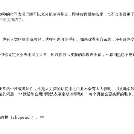
。20秒的时间表活已经可以充分把油污带走，即使你再继续按摩，也不会变得更
过度清洁了。

。也有人觉得冷水洗脸好，这样可以收缩毛孔。如果你看美容杂志，还有冷热
，但你肯定不会去用温度计量，所以你自己皮肤的温度差不多，不感到热也不感
正常的中性或者油性，不是大力搓的话使用毛巾并不会有太大影响。用质地柔软
的问题，**我通常会用消毒洗衣液定期消毒毛巾，每个月都会更换新的毛巾。
微博（shopeach）。**
