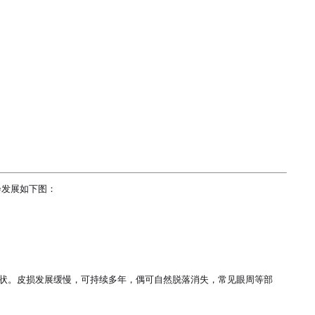
发展如下图：

症状。皮损发展缓慢，可持续多年，偶可自然脱落消失，常见眼周等部