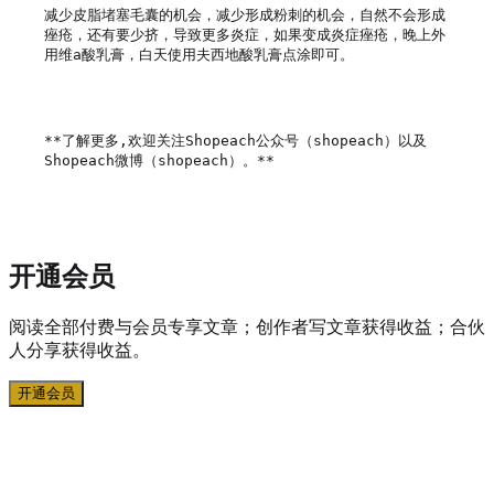
减少皮脂堵塞毛囊的机会，减少形成粉刺的机会，自然不会形成
痤疮，还有要少挤，导致更多炎症，如果变成炎症痤疮，晚上外
用维a酸乳膏，白天使用夫西地酸乳膏点涂即可。

**了解更多,欢迎关注Shopeach公众号（shopeach）以及
Shopeach微博（shopeach）。**

开通会员
阅读全部付费与会员专享文章；创作者写文章获得收益；合伙
人分享获得收益。
开通会员