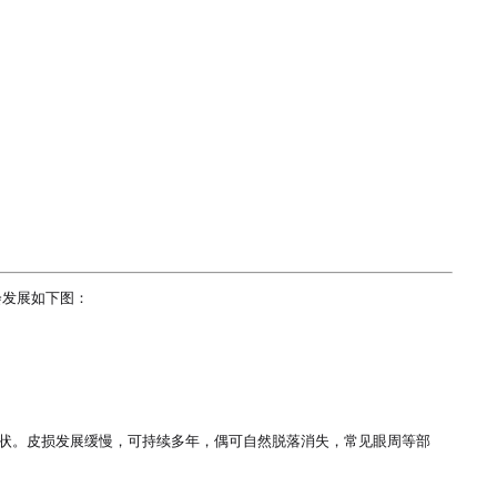
发展如下图：

症状。皮损发展缓慢，可持续多年，偶可自然脱落消失，常见眼周等部