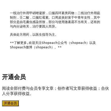
一线治疗外用甲硝唑凝胶，口服四环素类药物；二线治疗外用硫
制剂，壬二酸，口服红霉素。口周皮炎好发于中青年女性，其中
部分是由毛囊虫感染所致，部分与使用激素霜不当有关，还有的
与内分泌有关，治疗要因人而异。

具体处方用药，以医生指导为主。

**了解更多,欢迎关注Shopeach公众号（shopeach）以及
Shopeach微博（shopeach）。**

开通会员
阅读全部付费与会员专享文章；创作者写文章获得收益；合伙
人分享获得收益。
开通会员