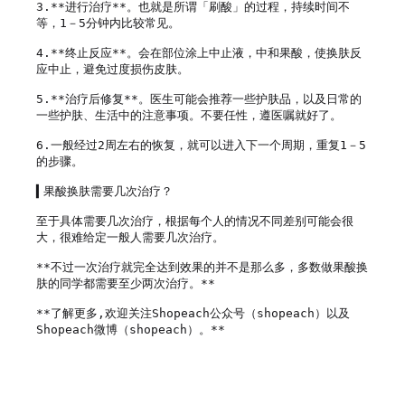
3.**进行治疗**。也就是所谓「刷酸」的过程，持续时间不
等，1－5分钟内比较常见。

4.**终止反应**。会在部位涂上中止液，中和果酸，使换肤反
应中止，避免过度损伤皮肤。

5.**治疗后修复**。医生可能会推荐一些护肤品，以及日常的
一些护肤、生活中的注意事项。不要任性，遵医嘱就好了。

6.一般经过2周左右的恢复，就可以进入下一个周期，重复1－5 
的步骤。

▍果酸换肤需要几次治疗？

至于具体需要几次治疗，根据每个人的情况不同差别可能会很
大，很难给定一般人需要几次治疗。

**不过一次治疗就完全达到效果的并不是那么多，多数做果酸换
肤的同学都需要至少两次治疗。**

**了解更多,欢迎关注Shopeach公众号（shopeach）以及
Shopeach微博（shopeach）。**
