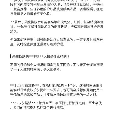
段时间内需要特别注意皮肤的护理，也要严格注意防晒。**医生
一般会推荐一些保养用的护肤品或面膜类产品，要遵医嘱，确定
皮肤修复之前最好不要化妆。

**最后，果酸换肤后可能会继续出现刺痛、红肿、甚至结痂等症
状。**这些症状可能是术后的正常状况，严格遵医嘱通常会逐渐
消失。

但如果症状严重，则可能是治疗过深造成的，一定要及时联系医
生，及时检查并遵医嘱做好相关护理。

▍果酸换肤的**步骤**大概是什么样的？

不同的目的和个人情况时间肯定是不同的，不过普罗卡斯特整理
了一个大致的时间表，供大家参考。

**1.治疗前准备**：在治疗前约1周－1个月。这段时间医生可
能会对日常皮肤护肤提出一些要求，也可能会推荐你开始使用一
些低浓度的果酸产品，让皮肤逐渐适应即将到来的一场大战。

**2.皮肤清洁**：治疗当天。在医院进行治疗之前，医生会使
用专门的清洁剂对治疗部位进行清洁。
