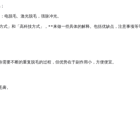
；

：电脱毛、激光脱毛，强脉冲光。

式」和「高科技方式」，**来做一些具体的解释。包括优缺点，注意事项等等，
你需要不断的重复脱毛的过程，但优势在于副作用小，方便便宜。

膏。
