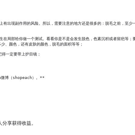
加上有出现副作用的风险。所以，需要注意的地方还是很多的：脱毛之前，至少
生在局部给你做一个测试。看看你是不是会发生脱色，色素沉积或者留疤等；要有
多少、颜色，还有皮肤的颜色，脱毛的面积等等；

得一定要带上护目镜；

微博（shopeach）。**

人分享获得收益。