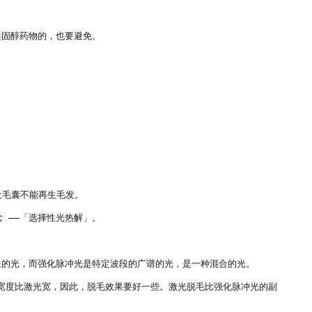
固醇药物的，也要避免。

毛囊不能再生毛发。

 ——「选择性光热解」。

的光，而强化脉冲光是特定波段的广谱的光，是一种混合的光。

冲宽度比激光宽，因此，脱毛效果要好一些。激光脱毛比强化脉冲光的副