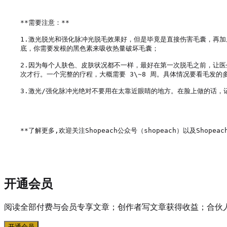
**需要注意：**

1.激光脱光和强化脉冲光脱毛效果好，但是毕竟是直接伤害毛囊，再
底，你需要发根的黑色素来吸收热量破坏毛囊；

2.因为每个人肤色、皮肤状况都不一样，最好在第一次脱毛之前，让医
次才行。一个完整的疗程，大概需要 3\~8 周。具体情况要看毛发的
3.激光/强化脉冲光绝对不要用在太靠近眼睛的地方。在脸上做的话，记
**了解更多,欢迎关注Shopeach公众号（shopeach）以及Shopeach
开通会员
阅读全部付费与会员专享文章；创作者写文章获得收益；合伙
开通会员