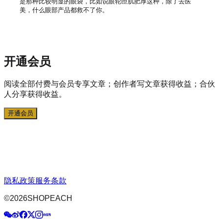
是那种比较明显的眼袋，比如说眼轮匝肌肥厚这种，除了去医
美，什么眼部产品都救不了你。

开通会员
阅读全部付费与会员专享文章；创作者写文章获得收益；合伙
人分享获得收益。
开通会员
隐私政策
服务条款
©
2026
SHOPEACH