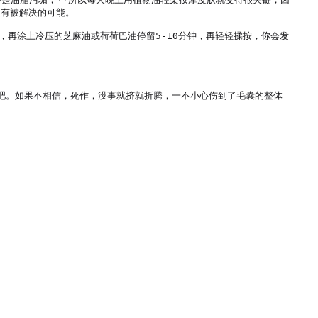
有被解决的可能。

，再涂上冷压的芝麻油或荷荷巴油停留5-10分钟，再轻轻揉按，你会发
好吧。如果不相信，死作，没事就挤就折腾，一不小心伤到了毛囊的整体