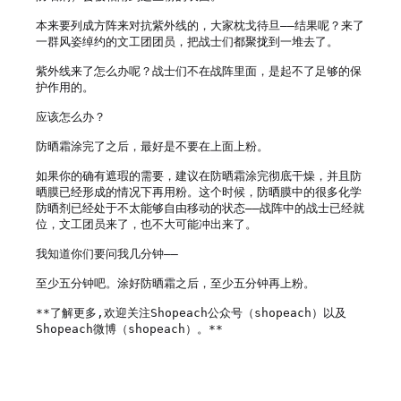
本来要列成方阵来对抗紫外线的，大家枕戈待旦——结果呢？来了
一群风姿绰约的文工团团员，把战士们都聚拢到一堆去了。

紫外线来了怎么办呢？战士们不在战阵里面，是起不了足够的保
护作用的。

应该怎么办？

防晒霜涂完了之后，最好是不要在上面上粉。

如果你的确有遮瑕的需要，建议在防晒霜涂完彻底干燥，并且防
晒膜已经形成的情况下再用粉。这个时候，防晒膜中的很多化学
防晒剂已经处于不太能够自由移动的状态——战阵中的战士已经就
位，文工团员来了，也不大可能冲出来了。

我知道你们要问我几分钟——

至少五分钟吧。涂好防晒霜之后，至少五分钟再上粉。

**了解更多,欢迎关注Shopeach公众号（shopeach）以及
Shopeach微博（shopeach）。**
