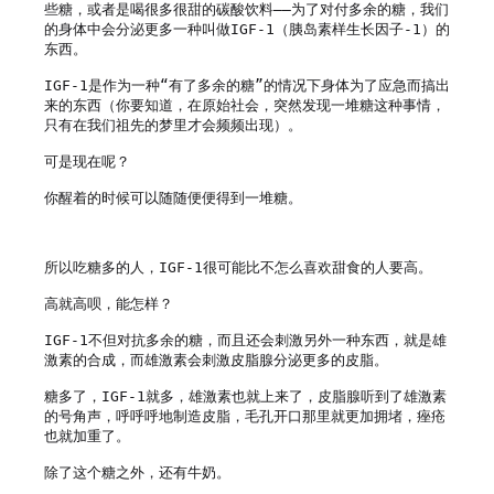
些糖，或者是喝很多很甜的碳酸饮料——为了对付多余的糖，我们
的身体中会分泌更多一种叫做IGF-1（胰岛素样生长因子-1）的
东西。

IGF-1是作为一种“有了多余的糖”的情况下身体为了应急而搞出
来的东西（你要知道，在原始社会，突然发现一堆糖这种事情，
只有在我们祖先的梦里才会频频出现）。

可是现在呢？

你醒着的时候可以随随便便得到一堆糖。

所以吃糖多的人，IGF-1很可能比不怎么喜欢甜食的人要高。

高就高呗，能怎样？

IGF-1不但对抗多余的糖，而且还会刺激另外一种东西，就是雄
激素的合成，而雄激素会刺激皮脂腺分泌更多的皮脂。

糖多了，IGF-1就多，雄激素也就上来了，皮脂腺听到了雄激素
的号角声，呼呼呼地制造皮脂，毛孔开口那里就更加拥堵，痤疮
也就加重了。

除了这个糖之外，还有牛奶。
