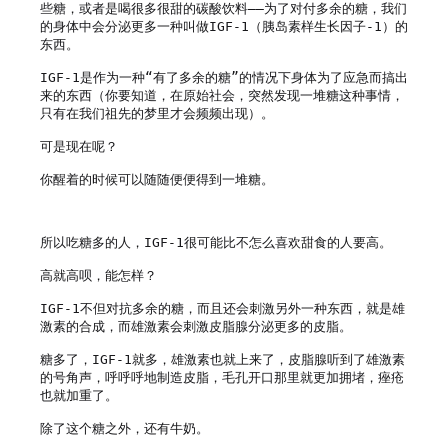
些糖，或者是喝很多很甜的碳酸饮料——为了对付多余的糖，我们
的身体中会分泌更多一种叫做IGF-1（胰岛素样生长因子-1）的
东西。

IGF-1是作为一种“有了多余的糖”的情况下身体为了应急而搞出
来的东西（你要知道，在原始社会，突然发现一堆糖这种事情，
只有在我们祖先的梦里才会频频出现）。

可是现在呢？

你醒着的时候可以随随便便得到一堆糖。

所以吃糖多的人，IGF-1很可能比不怎么喜欢甜食的人要高。

高就高呗，能怎样？

IGF-1不但对抗多余的糖，而且还会刺激另外一种东西，就是雄
激素的合成，而雄激素会刺激皮脂腺分泌更多的皮脂。

糖多了，IGF-1就多，雄激素也就上来了，皮脂腺听到了雄激素
的号角声，呼呼呼地制造皮脂，毛孔开口那里就更加拥堵，痤疮
也就加重了。

除了这个糖之外，还有牛奶。
