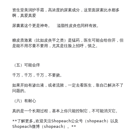
资生堂美润护手霜，高浓度的尿素成分，这里面尿素比水都多
啊，真爱真爱

尿囊素这个更是神奇。  溢脂性皮炎也同样有效。

糖皮质激素（比如皮炎平之类）是猛药，医生可能会给你开，但
是能不用尽量不要用，尤其是往脸上招呼，慎之。

（五）可能会痒

千万，千万，千万，不要挠。

如果开始有渗出液，或者流脓，一定去看医生，靠自己解决不了
问题的。

（六）有耐心

真的是一个长期过程，基本上你只能控制它，不可能消灭它。

**了解更多,欢迎关注Shopeach公众号（shopeach）以及
Shopeach微博（shopeach）。**
