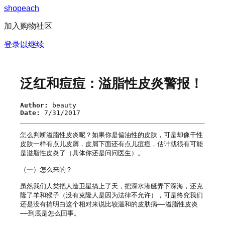
s
h
o
p
e
a
c
h
加入购物社区
登录以继续
泛红和痘痘：溢脂性皮炎警报！
Author:
beauty
Date:
7/31/2017
怎么判断溢脂性皮炎呢？如果你是偏油性的皮肤，可是却像干性
皮肤一样有点儿皮屑，皮屑下面还有点儿痘痘，估计就很有可能
是溢脂性皮炎了（具体你还是问问医生）。

（一）怎么来的？

虽然我们人类把人造卫星搞上了天，把深水潜艇弄下深海，还克
隆了羊和猴子（没有克隆人是因为法律不允许），可是终究我们
还是没有搞明白这个相对来说比较温和的皮肤病——溢脂性皮炎
——到底是怎么回事。
