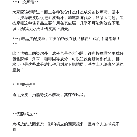
**1.按摩霜**

大家应该都听过市面上各种说含什么什么成分的按摩霜。基本
上，按摩表皮以促进血液循环，加速新陈代谢，没啥大问题。但
按摩霜这种保养品主要作用在表皮层，几乎不可能到达皮下组
织，所以没办法让橘皮真正消失。

**保养品搭配按摩，主要的功效在预防橘皮生成而不是消除！
**

除了功效上的疑虑外，成分也是个大问题，许多按摩霜的主成分
包含辣椒、薄荷、咖啡因等成分，可以短效促进局部代谢、排
水，但是这些成分难以作用到皮下脂肪层，基本上无法真的消除
脂肪！

2.**医美**

通过拉皮、抽脂等技术解决，其存在风险。

**预防橘皮**

为橘皮的成因复杂，影响橘皮的因素很多，且每个人的状况不
同。
