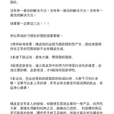
因此，

没有单一最佳的解决方法！没有单一最佳的解决方法！没有单一
最佳的解决方法！

很重要一定要说三次！！！

所以养成好习惯好好预防很重要喔～

1维持标准体重：橘皮组织会因为脂肪囤积而产生，因此体脂维
持在正常的范围就较不会有橘皮生成。

2多做下肢运动：避免大腿、臀部囤积脂肪。

3延缓皮肤老化：减少真皮层中的弹力纤维蛋白流失的速度，必
须注重防晒、皮肤保湿，才4能保持肌肤弹性。

5多运动，也会改善肌肉跟脂肪的组成比例，大家千万别久坐
喔！没事可以多上哥的课，常常会有去教室外面深蹲的机会，有
益身心健康！

橘皮是非常多人的烦恼，你随便百度就会看到一堆产品，但拜托
大家，看懂生理解剖结构之后，能够自己想想， 到底哪些商品
是可能真的有效，哪些是无效又花钱的。祝福大家在对抗橘皮的