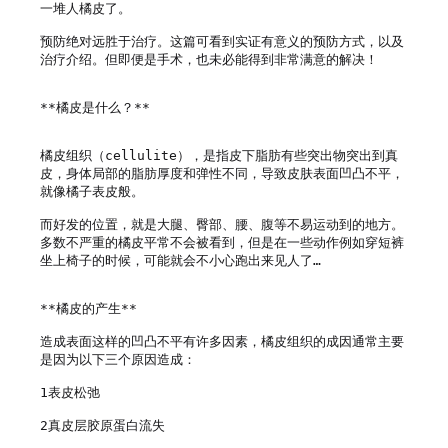
一堆人橘皮了。

预防绝对远胜于治疗。这篇可看到实证有意义的预防方式，以及
治疗介绍。但即便是手术，也未必能得到非常满意的解决！

**橘皮是什么？**

橘皮组织（cellulite），是指皮下脂肪有些突出物突出到真
皮，身体局部的脂肪厚度和弹性不同，导致皮肤表面凹凸不平，
就像橘子表皮般。

而好发的位置，就是大腿、臀部、腰、腹等不易运动到的地方。
多数不严重的橘皮平常不会被看到，但是在一些动作例如穿短裤
坐上椅子的时候，可能就会不小心跑出来见人了…

**橘皮的产生**

造成表面这样的凹凸不平有许多因素，橘皮组织的成因通常主要
是因为以下三个原因造成：

1表皮松弛

2真皮层胶原蛋白流失
