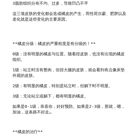
3脂肪组织分布不均、过多，导致凹凸不平

这三项皮肤的变化都会造成橘皮的产生，而性荷尔蒙、肥胖以及
老化就是这些变化的主要原因。

**橘皮分级：橘皮的严重程度是有分级的！**

0级：没有明显的橘皮与位置。随着捏皮肤，也没有出现的橘皮
组织。

1级：站立时没有赘肉，但捏大腿的皮肤，就会看到有点像床垫
外观的皮肤。

2级：有明显的橘皮，特别是站立时，但躺下时不明显。

3级：无论站立或躺下，都有明显的橘皮。

如果是0-1级，恭喜你，好好预防。如果是2-3级，那就，嗯，
加油，这条路不好走…

**橘皮的治疗**
