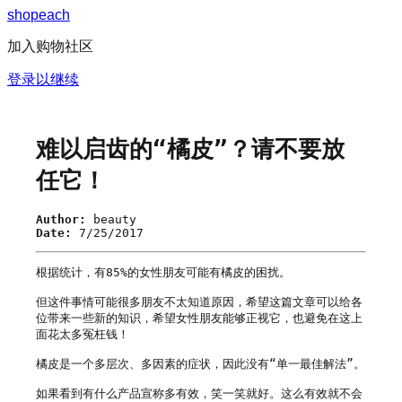
s
h
o
p
e
a
c
h
加入购物社区
登录以继续
难以启齿的“橘皮”？请不要放
任它！
Author:
beauty
Date:
7/25/2017
根据统计，有85%的女性朋友可能有橘皮的困扰。

但这件事情可能很多朋友不太知道原因，希望这篇文章可以给各
位带来一些新的知识，希望女性朋友能够正视它，也避免在这上
面花太多冤枉钱！

橘皮是一个多层次、多因素的症状，因此没有“单一最佳解法”。

如果看到有什么产品宣称多有效，笑一笑就好。这么有效就不会