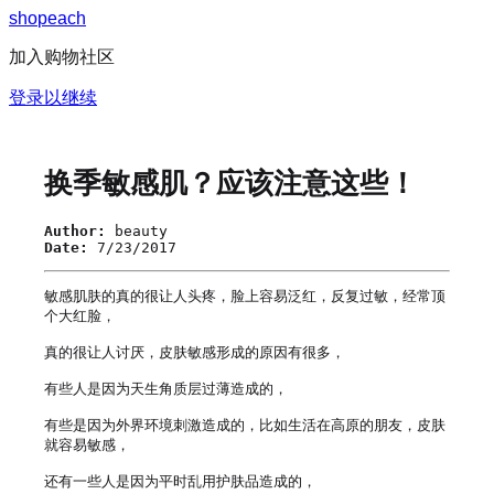
s
h
o
p
e
a
c
h
加入购物社区
登录以继续
换季敏感肌？应该注意这些！
Author:
beauty
Date:
7/23/2017
敏感肌肤的真的很让人头疼，脸上容易泛红，反复过敏，经常顶
个大红脸，

真的很让人讨厌，皮肤敏感形成的原因有很多，

有些人是因为天生角质层过薄造成的，

有些是因为外界环境刺激造成的，比如生活在高原的朋友，皮肤
就容易敏感，

还有一些人是因为平时乱用护肤品造成的，
