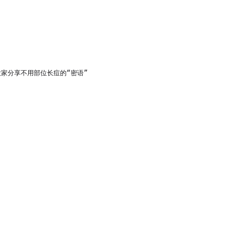
分享不用部位长痘的“密语”


