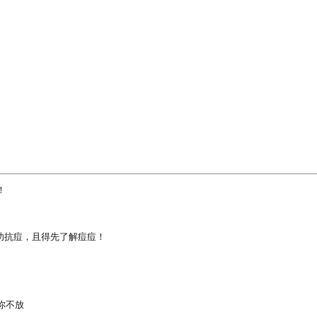


功抗痘，且得先了解痘痘！

不放
