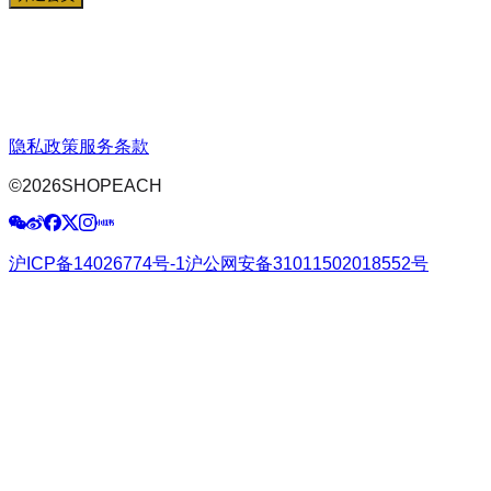
隐私政策
服务条款
©
2026
SHOPEACH
沪ICP备14026774号-1
沪公网安备31011502018552号