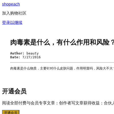
s
h
o
p
e
a
c
h
加入购物社区
登录以继续
肉毒素是什么，有什么作用和风险
Author:
beauty
Date:
7/27/2016
肉毒素是什么物质，主要针对什么皮肤问题，作用明显吗，风险大不大
开通会员
阅读全部付费与会员专享文章；创作者写文章获得收益；合伙
开通会员