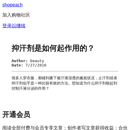
s
h
o
p
e
a
c
h
加入购物社区
登录以继续
抑汗剂是如何起作用的？
Author:
beauty
Date:
7/27/2016
很多人穿衣服，都碰到腋下被汗液湿透的尴尬状况，止汗剂或者
抑汗剂似乎是一种比较有效的方法。想知道为什么抑汗剂能起到
控制汗液分泌的作用？
开通会员
阅读全部付费与会员专享文章；创作者写文章获得收益；合伙