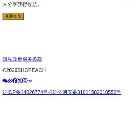
人分享获得收益。
开通会员
隐私政策
服务条款
©
2026
SHOPEACH
沪ICP备14026774号-1
沪公网安备31011502018552号