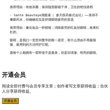
推荐理由：有效杀菌，保持隐形眼镜干净，卫生的绝佳搭档

- Sante Beauteye滴眼液（ 参天医药株式会社）——美得不
像眼药水，但确确实实是舒缓眼睛疲劳的首选

推荐理由：像化妆品一样精致；消除疲劳的红血丝眼睛，效果杠
杠的。

眼睛，是我们一览世间繁华的唯一器官，有什么理由不用最细
微、最周到的方法呵护它呢。

愿每个人都拥有一双即使不是最美，但是却清澈、明亮的眼睛。
开通会员
阅读全部付费与会员专享文章；创作者写文章获得收益；合伙
人分享获得收益。
开通会员