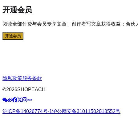
开通会员
阅读全部付费与会员专享文章；创作者写文章获得收益；合伙
开通会员
隐私政策
服务条款
©
2026
SHOPEACH
沪ICP备14026774号-1
沪公网安备31011502018552号