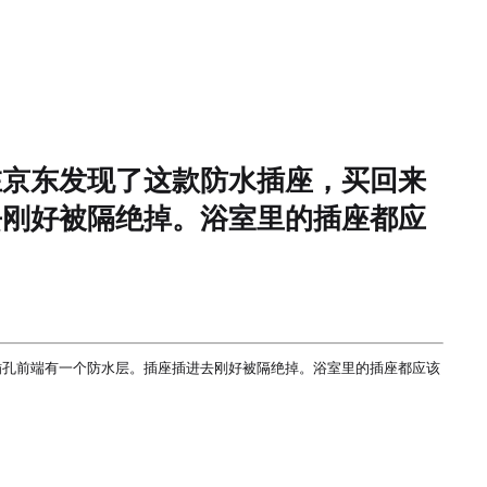
在京东发现了这款防水插座，买回来
去刚好被隔绝掉。浴室里的插座都应
插孔前端有一个防水层。插座插进去刚好被隔绝掉。浴室里的插座都应该