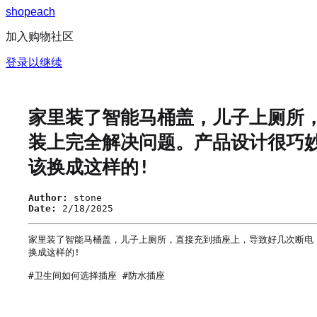
s
h
o
p
e
a
c
h
加入购物社区
登录以继续
家里装了智能马桶盖，儿子上厕所
装上完全解决问题。产品设计很巧
该换成这样的!
Author:
stone
Date:
2/18/2025
家里装了智能马桶盖，儿子上厕所，直接充到插座上，导致好几次断电
换成这样的!

#卫生间如何选择插座 #防水插座